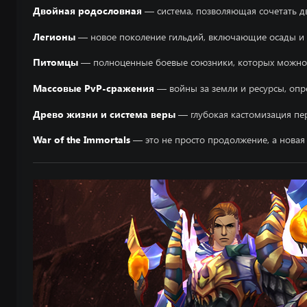
Двойная родословная
— система, позволяющая сочетать дв
Легионы
— новое поколение гильдий, включающие осады и 
Питомцы
— полноценные боевые союзники, которых можно 
Массовые PvP-сражения
— войны за земли и ресурсы, опр
Древо жизни и система веры
— глубокая кастомизация пе
War of the Immortals
— это не просто продолжение, а новая 