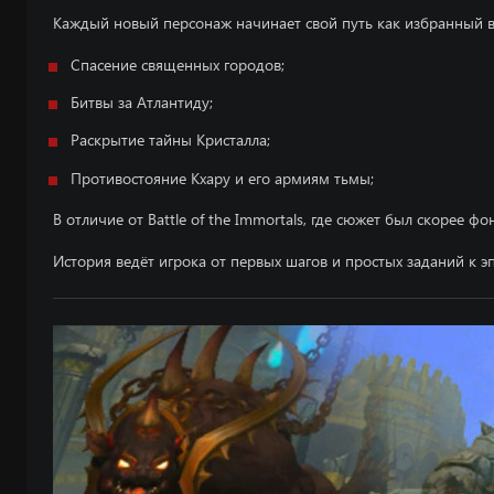
Каждый новый персонаж начинает свой путь как избранный 
Спасение священных городов;
Битвы за Атлантиду;
Раскрытие тайны Кристалла;
Противостояние Кхару и его армиям тьмы;
В отличие от Battle of the Immortals, где сюжет был скорее ф
История ведёт игрока от первых шагов и простых заданий к э