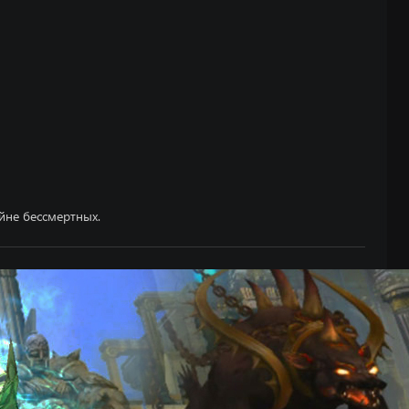
йне бессмертных.