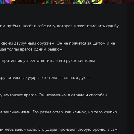
оим путём и несёт в себе силу, которая может изменить судьбу
ов своим двуручным оружием. Он не прячется за щитом и не
шая толпы врагов одним рывком.
противник успеет ответить. В его руках кинжалы
рушительные удары. Его тело — стена, а дух —
ма уничтожает врагов. Он незаменим в отряде и способен
 заклинаниями. Его разум остёр, как клинок, но тело хрупко
ди небывалой силы. Его удары пронзают любую броню, а сам