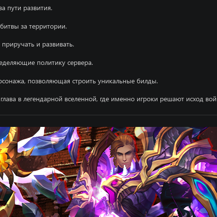
а пути развития.
битвы за территории.
приручать и развивать.
еделяющие политику сервера.
рсонажа, позволяющая строить уникальные билды.
глава в легендарной вселенной, где именно игроки решают исход во