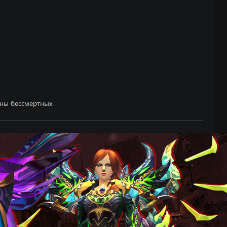
йны бессмертных.