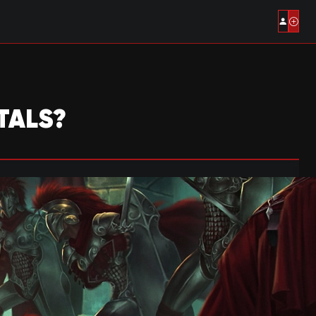
TALS?