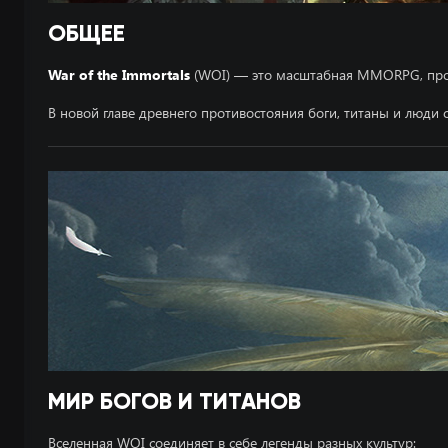
ОБЩЕЕ
War of the Immortals
(WOI) — это масштабная MMORPG, продо
В новой главе древнего противостояния боги, титаны и люди с
МИР БОГОВ И ТИТАНОВ
Вселенная WOI соединяет в себе легенды разных культур: