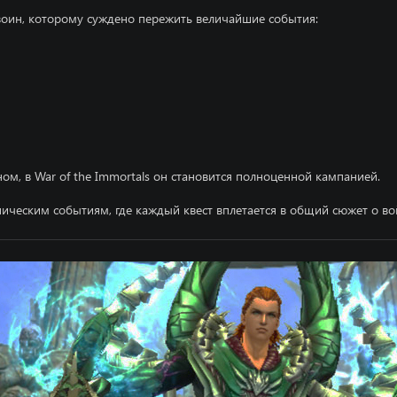
воин, которому суждено пережить величайшие события:
оном, в War of the Immortals он становится полноценной кампанией.
пическим событиям, где каждый квест вплетается в общий сюжет о во