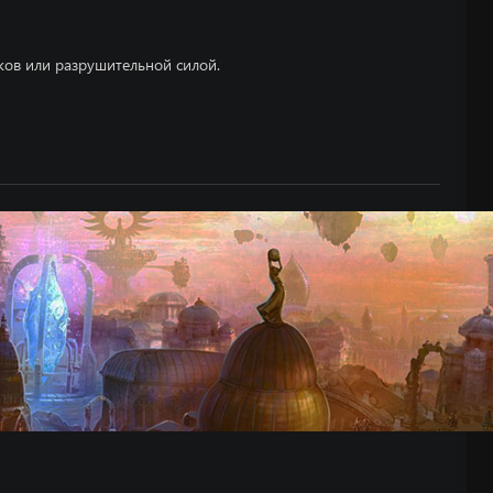
ков или разрушительной силой.
e3
11