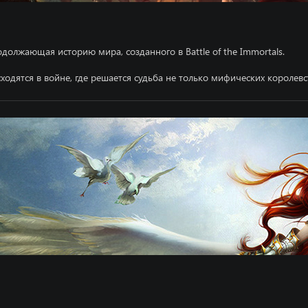
лжающая историю мира, созданного в Battle of the Immortals.
ходятся в войне, где решается судьба не только мифических королевс